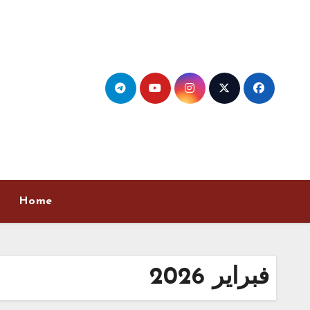
Ski
t
conten
Home
فبراير 2026