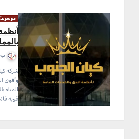
موسوعة 
أنظمة
بالمم
موق
شركة كيان الجنوب تُعد شركة كيان الجنوب واحدة من أكبر
وأقوى ا
المياه ب
قوية قائ