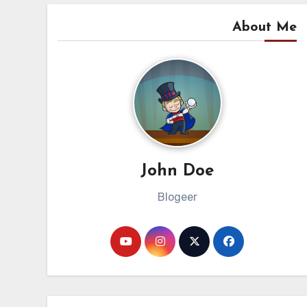
About Me
John Doe
Blogeer