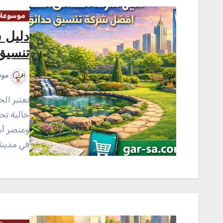
موسوعة 
دليل 
تنسيق
موق
تعتبر الحديقة المنزلية في وقتنا الحاضر ليست مجرد مساحة
خالية تح
وعنصر أس
في مدينة