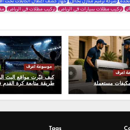
بجدة
شركة ترميم منازل بحائل
جهاز كشف اعطال الكابلات تحت ا
تر
تركيب مظلات سيارات في الرياض
تركيب مظلات في الرياض
مظل
موسوعة اعرف
ة اعرف
كيف غيّرت مواقع البث ال
كيفات مستعملة
طريقة متابعة كرة القدم 
العالم العربي؟
Tags
Ca