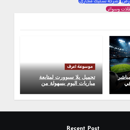
لأرض
شركة تسليك مجاري
ات وسواتر
موسوعة اعرف
مباشر
تحميل يلا سبوورت لمتابعة
في
مباريات اليوم بسهولة من
الهاتف
Recent Post