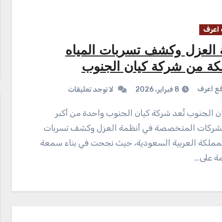
اعرف
 العزل وكشف تسربات المياه
لكة من شركة كيان الجنوب
ع اعرف
8 فبراير، 2026
لا توجد تعليقات
لشركات المتخصصة في أنظمة العزل وكشف تسربات
المملكة العربية السعودية، حيث نجحت في بناء سمعة
مة على…