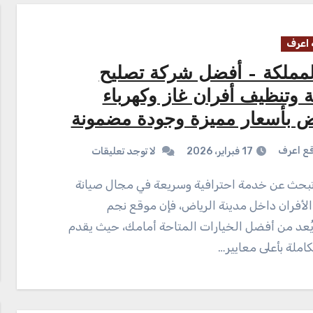
اعرف
لمملكة – أفضل شركة تصليح
 وتنظيف أفران غاز وكهرباء
اض بأسعار مميزة وجودة مضمونة
ع اعرف
17 فبراير، 2026
لا توجد تعليقات
لأفران داخل مدينة الرياض، فإن موقع نجم
ُعد من أفضل الخيارات المتاحة أمامك، حيث يقدم
كاملة بأعلى معايير…