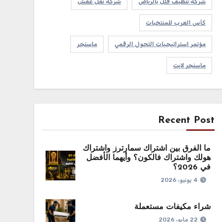
شركة تنظيف فلل بالرياض
شركه نقل عفش
كأس العرب للمنتخبات
مؤتمر استراتيجيات التحول الرقمي
ماسنجر
ماسنجر لايت
Recent Post
ما الفرق بين اشتراك سمارترز واشتراك
هولك واشتراك فالكون؟ وأيهما الأفضل
في 2026؟
4 يونيو، 2026
شراء مكيفات مستعملة
22 مايو، 2026