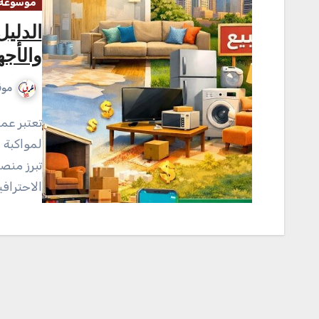
موسوعة 
الدليل
والأجه
موق
تعتبر عملية تجديد المنزل في العاصمة السعودية خطوة حيوية
لمواكبة 
تبرز منص
الاحتراف