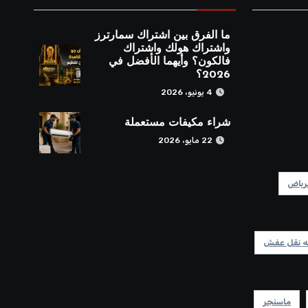
ما الفرق بين اشتراك سمارترز
واشتراك هولك واشتراك
فالكون؟ وأيهما الأفضل في
2026؟
4 يونيو، 2026
شراء مكيفات مستعملة
22 مايو، 2026
رياض
 نقل عفش
ماسنجر