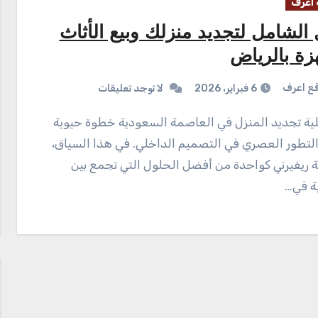
اعرف
 الشامل لتجديد منزلك وبيع الأثاث
زة بالرياض
ع اعرف
6 فبراير، 2026
لا توجد تعليقات
التطور العصري في التصميم الداخلي. في هذا السياق،
ة ريفيرني كواحدة من أفضل الحلول التي تجمع بين
ية في…