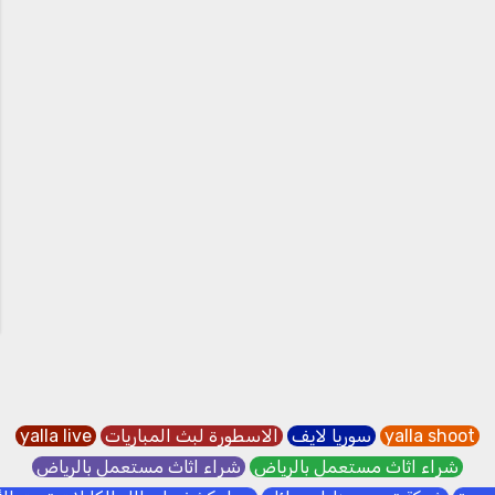
yalla shoot
سوريا لايف
الاسطورة لبث المباريات
yalla live
شراء اثاث مستعمل بالرياض
شراء اثاث مستعمل بالرياض