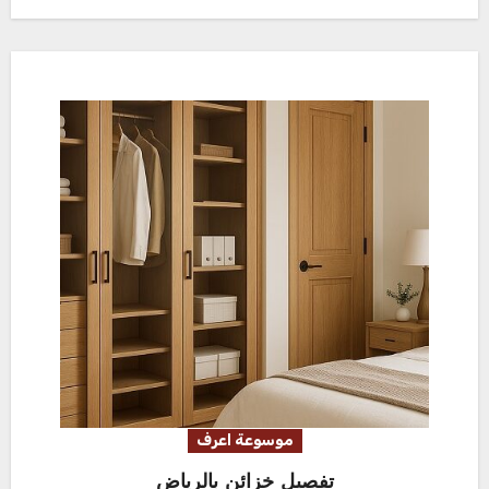
موسوعة اعرف
تفصيل خزائن بالرياض