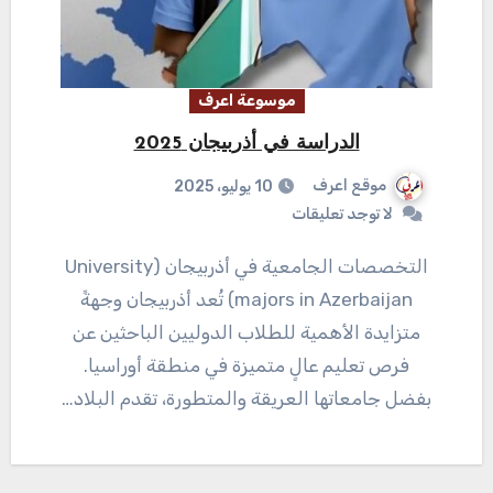
موسوعة اعرف
الدراسة في أذربيجان 2025
موقع اعرف
10 يوليو، 2025
لا توجد تعليقات
التخصصات الجامعية في أذربيجان (University
majors in Azerbaijan) تُعد أذربيجان وجهةً
متزايدة الأهمية للطلاب الدوليين الباحثين عن
فرص تعليم عالٍ متميزة في منطقة أوراسيا.
بفضل جامعاتها العريقة والمتطورة، تقدم البلاد…