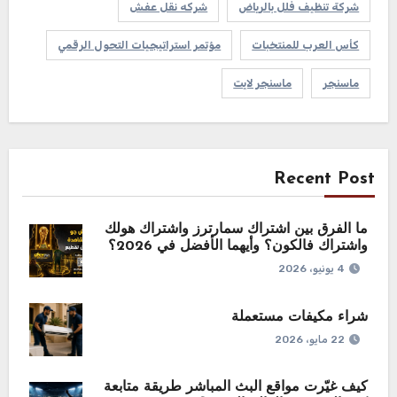
شركة تنظيف فلل بالرياض
شركه نقل عفش
كأس العرب للمنتخبات
مؤتمر استراتيجيات التحول الرقمي
ماسنجر
ماسنجر لايت
Recent Post
ما الفرق بين اشتراك سمارترز واشتراك هولك
واشتراك فالكون؟ وأيهما الأفضل في 2026؟
4 يونيو، 2026
شراء مكيفات مستعملة
22 مايو، 2026
كيف غيّرت مواقع البث المباشر طريقة متابعة