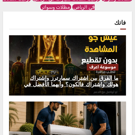
في الرياض
مظلات وسواتر
فاتك
موسوعة اعرف
ما الفرق بين اشتراك سمارترز واشتراك
هولك واشتراك فالكون؟ وأيهما الأفضل في
2026؟