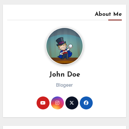
About Me
John Doe
Blogeer