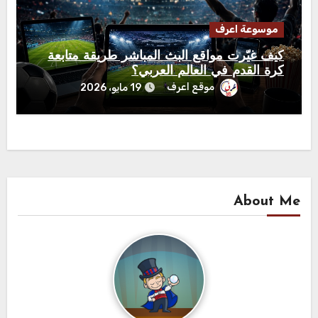
موسوعة اعرف
كيف غيّرت مواقع البث المباشر طريقة متابعة
كرة القدم في العالم العربي؟
موقع اعرف
19 مايو، 2026
About Me