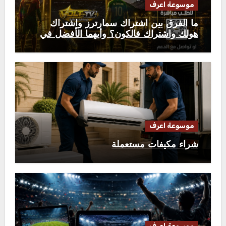
موسوعة اعرف
ما الفرق بين اشتراك سمارترز واشتراك
هولك واشتراك فالكون؟ وأيهما الأفضل في
2026؟
موسوعة اعرف
شراء مكيفات مستعملة