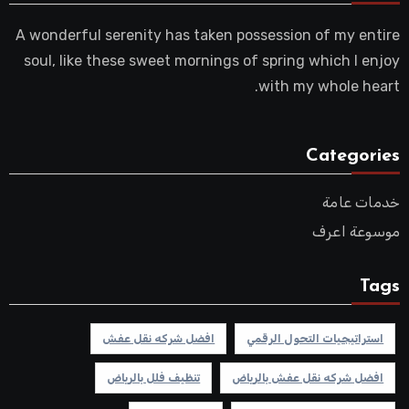
A wonderful serenity has taken possession of my entire
soul, like these sweet mornings of spring which I enjoy
with my whole heart.
Categories
خدمات عامة
موسوعة اعرف
Tags
استراتيجيات التحول الرقمي
افضل شركه نقل عفش
افضل شركه نقل عفش بالرياض
تنظيف فلل بالرياض