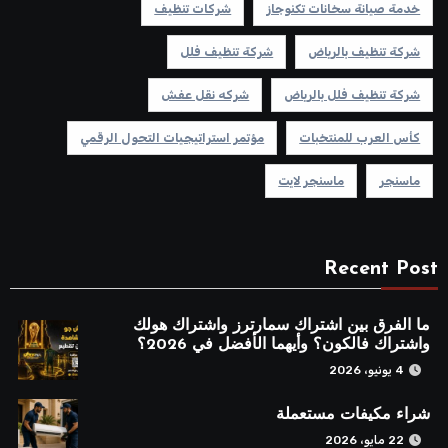
خدمة صيانة سخانات تكنوجاز
شركات تنظيف
شركة تنظيف بالرياض
شركة تنظيف فلل
شركة تنظيف فلل بالرياض
شركه نقل عفش
كأس العرب للمنتخبات
مؤتمر استراتيجيات التحول الرقمي
ماسنجر
ماسنجر لايت
Recent Post
ما الفرق بين اشتراك سمارترز واشتراك هولك
واشتراك فالكون؟ وأيهما الأفضل في 2026؟
4 يونيو، 2026
شراء مكيفات مستعملة
22 مايو، 2026