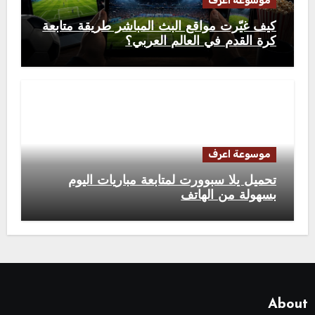
موسوعة اعرف
كيف غيّرت مواقع البث المباشر طريقة متابعة
كرة القدم في العالم العربي؟
موسوعة اعرف
تحميل يلا سبوورت لمتابعة مباريات اليوم
بسهولة من الهاتف
About