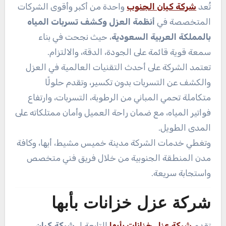
تُعد
شركة كيان الجنوب
واحدة من أكبر وأقوى الشركات
المتخصصة في
أنظمة العزل وكشف تسربات المياه
بالمملكة العربية السعودية
، حيث نجحت في بناء
سمعة قوية قائمة على الجودة، الدقة، والالتزام.
تعتمد الشركة على أحدث التقنيات العالمية في العزل
والكشف عن التسربات بدون تكسير، وتقدم حلولًا
متكاملة تحمي المباني من الرطوبة، التسربات، وارتفاع
فواتير المياه، مع ضمان راحة العميل وأمان ممتلكاته على
المدى الطويل.
وتغطي خدمات الشركة مدينة خميس مشيط، أبها، وكافة
مدن المنطقة الجنوبية من خلال فريق فني متخصص
واستجابة سريعة.
شركة عزل خزانات بأبها
تقدم
شركة عزل خزانات بأبها
التابعة لـ
شركة كيان