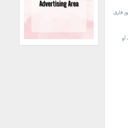
 مراعاة ألا يتجاوز فارق
أو