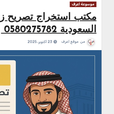
موسوعة اعرف
مكتب استخراج تصريح زو
السعودية‎0580275782 ‎‏ ‏
من
موقع اعرف
23 أكتوبر، 2025