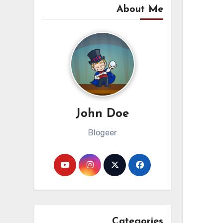
About Me
John Doe
Blogeer
Categories