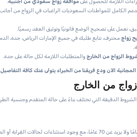
راءات اللازمة للحصول على
موافقة زواج سعودي من اجنبية
.
دعم الكامل للمواطنات السعوديات الراغبات في الزواج من أجانب
، نعمل على تصحيح الوضع قانونيًا وتوثيق العقد رسميًا.
 زواج
محترف، نتابع طلبك في جميع الإمارات الرياض، جدة، الدما
.
روط الزواج من الخارج
والمتطلبات اللازمة لكل حالة على حدة.
انية الآن ودع فريقنا من الخبراء يتولى عنك كافة التفاصيل
.
اج من الخارج
روط الدقيقة التي تختلف بناءً على حالة المتقدم وجنسية الطرف
: يجب ألا يقل عمره عن 30 عامًا ولا يزيد عن 70 عامًا، مع وجود استثناءات لحالات القرابة 