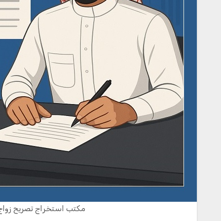
مكتب استخراج تصريح زواج - تواصل