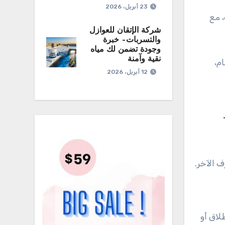
23 أبريل، 2026
، مع
شركة الإتقان للعوازل
والتسربات– خبرة
وجودة تضمن لك مياه
نقية وآمنة
م،
12 أبريل، 2026
 الآخر.
أو الطلاق أو