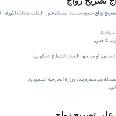
ج تصريح زواج
صريح زواج
خطوة حاسمة لضمان قبول الطلب، تختلف الأوراق ال
لمواطنة.
رف الأجنبي.
 الخاص) أو من جهة العمل (للقطاع الحكومي).
صدقة من سفارة بلده ووزارة الخارجية السعودية.
بق.
على تصريح زواج