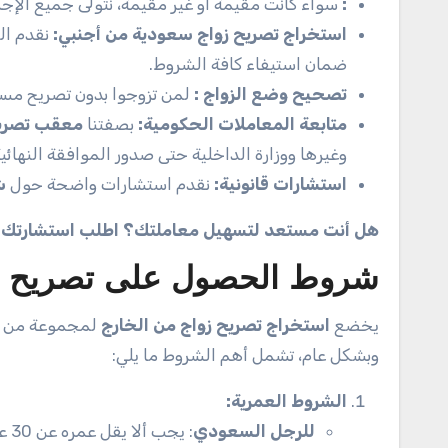
:
سواء كانت مقيمة أو غير مقيمة، نتولى جميع الإج
استخراج تصريح زواج سعودية من أجنبي:
نقدم ال
ضمان استيفاء كافة الشروط.
تصحيح وضع الزواج
:
لمن تزوجوا بدون تصريح مسبق
متابعة المعاملات الحكومية
:
بصفتنا
معقب تصريح
وغيرها ووزارة الداخلية حتى صدور الموافقة النهائية
استشارات قانونية:
نقدم استشارات واضحة حول
ش
هل أنت مستعد لتسهيل معاملتك؟ اطلب استشارتك المج
شروط الحصول على تصريح زو
يخضع
استخراج تصريح زواج من الخارج
لمجموعة من الش
وبشكل عام، تشمل أهم الشروط ما يلي:
الشروط العمرية
:
للرجل السعودي