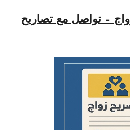
اج – تواصل مع تصاريح