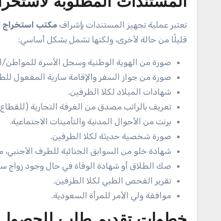
المستندات المطلوبة لاستخرا
تعتبر عملية تجهيز المستندات بإشراف
مكتب استخراج ت
قليلًا من حالة لأخرى، ولكنها تشمل بشكل أساسي:
صورة من الهوية الوطنية وسجل الأسرة للمواطن/ا
صورة من جواز السفر والإقامة سارية المفعول للط
شهادات الميلاد لكلا الطرفين.
تعريف بالراتب مصدق من الغرفة التجارية (للقطاع
برنت من الأحوال المدنية والتأمينات الاجتماعية.
صورة شخصية حديثة لكلا الطرفين.
شهادة خلو من السوابق الجنائية للطرف الأجنبي، م
صك الطلاق أو شهادة الوفاة في حال وجود زواج سا
تقرير الفحص الطبي لكلا الطرفين.
موافقة ولي الأمر للمرأة السعودية.
خطوات تقديم طلب للحصول 