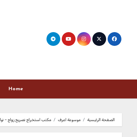
Ski
t
conten
Home
الصفحة الرئيسية
موسوعة اعرف
مكتب استخراج تصريح زواج – تواصل مع تص