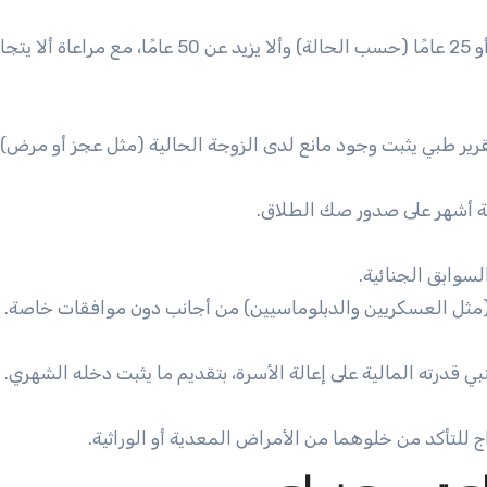
يجب ألا يقل عمرها عن 21 أو 25 عامًا (حسب الحالة) وألا يزيد عن 50 عامًا، مع
رير طبي يثبت وجود مانع لدى الزوجة الحالية (مثل عجز أو مرض)، 
ة أشهر على صدور صك الطلاق.
سوابق الجنائية.
(مثل العسكريين والدبلوماسيين) من أجانب دون موافقات خاصة.
قدرته المالية على إعالة الأسرة، بتقديم ما يثبت دخله الشهري.
لتأكد من خلوهما من الأمراض المعدية أو الوراثية.