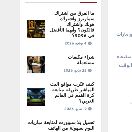
ما الفرق بين اشتراك
سمارترز واشتراك
هولك واشتراك
فالكون؟ وأيهما الأفضل
وإمارات
في 2026؟
4 يونيو، 2026
ستيفاء
شراء مكيفات
مستعملة
الوقت
22 مايو، 2026
كيف غيّرت مواقع البث
المباشر طريقة متابعة
كرة القدم في العالم
العربي؟
19 مايو، 2026
تحميل يلا سبوورت لمتابعة مباريات
اليوم بسهولة من الهاتف