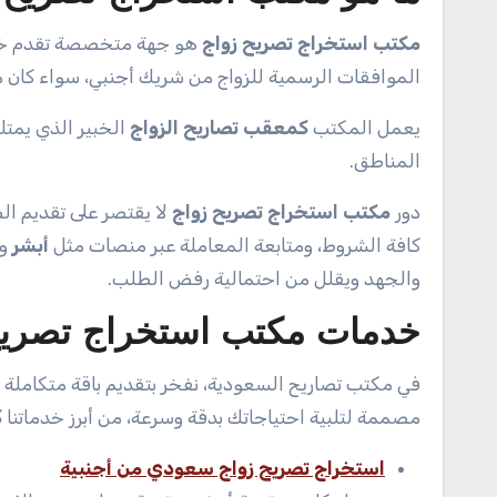
مكتب استخراج تصريح زواج
هو جهة متخصصة تقدم خدمات
الموافقات الرسمية للزواج من شريك أجنبي، سواء كان مق
يعمل المكتب
كمعقب تصاريح الزواج
الخبير الذي يمتلك
المناطق.
دور
مكتب استخراج تصريح زواج
لا يقتصر على تقديم ا
كافة الشروط، ومتابعة المعاملة عبر منصات مثل
أبشر
و
والجهد ويقلل من احتمالية رفض الطلب.
خدمات مكتب استخراج تصريح
في مكتب تصاريح السعودية، نفخر بتقديم باقة متكاملة
مصممة لتلبية احتياجاتك بدقة وسرعة، من أبرز خدماتنا
ك
استخراج تصريح زواج سعودي من أجنبية