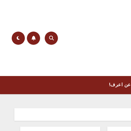
عن اعرف!