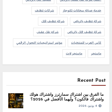
خدمة صيانة سخانات تكنوجاز
شركات تنظيف
شركة تنظيف بالرياض
شركة تنظيف فلل
شركة تنظيف فلل بالرياض
شركه نقل عفش
كأس العرب للمنتخبات
مؤتمر استراتيجيات التحول الرقمي
ماسنجر
ماسنجر لايت
Recent Post
ما الفرق بين اشتراك سمارترز واشتراك هولك
واشتراك فالكون؟ وأيهما الأفضل في 2026؟
4 يونيو، 2026