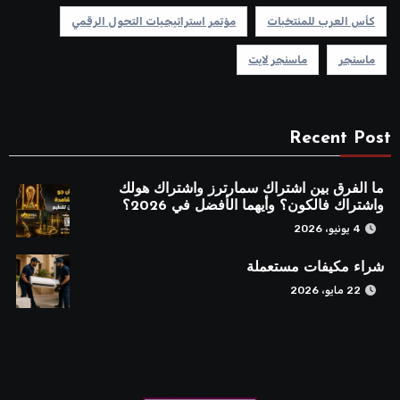
كأس العرب للمنتخبات
مؤتمر استراتيجيات التحول الرقمي
ماسنجر
ماسنجر لايت
Recent Post
ما الفرق بين اشتراك سمارترز واشتراك هولك
واشتراك فالكون؟ وأيهما الأفضل في 2026؟
4 يونيو، 2026
شراء مكيفات مستعملة
22 مايو، 2026