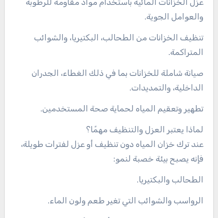
عزل الخزانات المائية باستخدام مواد مقاومة للرطوبة
والعوامل الجوية.
تنظيف الخزانات من الطحالب، البكتيريا، والشوائب
المتراكمة.
صيانة شاملة للخزانات بما في ذلك الغطاء، الجدران
الداخلية، والتمديدات.
تطهير وتعقيم المياه لحماية صحة المستخدمين.
لماذا يعتبر العزل والتنظيف مهمًا؟
عند ترك خزان المياه دون تنظيف أو عزل لفترات طويلة،
فإنه يصبح بيئة خصبة لنمو:
الطحالب والبكتيريا.
الرواسب والشوائب التي تغير طعم ولون الماء.