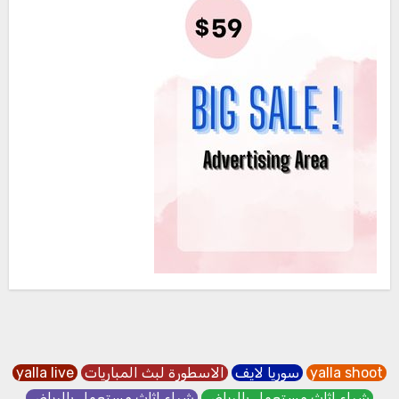
yalla shoot
سوريا لايف
الاسطورة لبث المباريات
yalla live
شراء اثاث مستعمل بالرياض
شراء اثاث مستعمل بالرياض