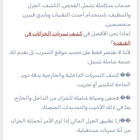
خدمات متكاملة تشمل الفحص، الكشف، العزل
والتنظيف، باستخدام أحدث التقنيات وبأيدي فنيين
متخصصين.
لماذا نحن الأفضل في
كشف تسربات الخزانات في
القنفذة
؟
لأننا لا نقتصر فقط على تحديد موقع التسرب، بل نقدم لك
خدمة شاملة تشمل:
�� كشف التسربات الداخلية والخارجية بدقة دون
الحاجة لتكسير أو تخريب.
�� فحص وصيانة شاملة للخزان من الداخل والخارج،
بما في ذلك الأنابيب والتمديدات المتصلة.
��ï¸ڈ تطبيق العزل المائي إذا لزم الأمر لحماية الخزان
من أية تسربات مستقبلية.