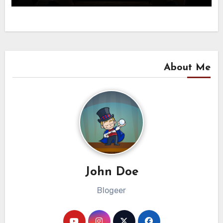
About Me
John Doe
Blogeer