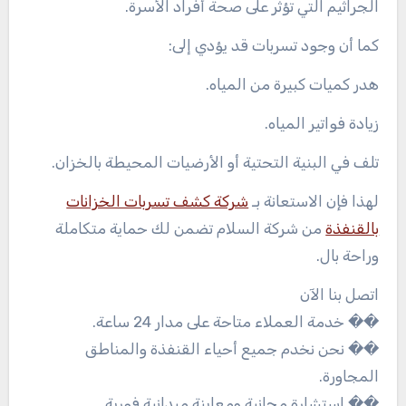
الجراثيم التي تؤثر على صحة أفراد الأسرة.
كما أن وجود تسربات قد يؤدي إلى:
هدر كميات كبيرة من المياه.
زيادة فواتير المياه.
تلف في البنية التحتية أو الأرضيات المحيطة بالخزان.
لهذا فإن الاستعانة بـ
شركة كشف تسربات الخزانات
بالقنفذة
من شركة السلام تضمن لك حماية متكاملة
وراحة بال.
اتصل بنا الآن
�� خدمة العملاء متاحة على مدار 24 ساعة.
�� نحن نخدم جميع أحياء القنفذة والمناطق
المجاورة.
�� استشارة مجانية ومعاينة ميدانية فورية.