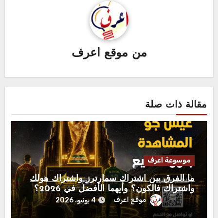
من
موقع اعرف
مقالة ذات صلة
موسوعة اعرف
ما الفرق بين اشتراك سمارترز واشتراك هولك
واشتراك فالكون؟ وأيهما الأفضل في 2026؟
موقع اعرف
4 يونيو، 2026