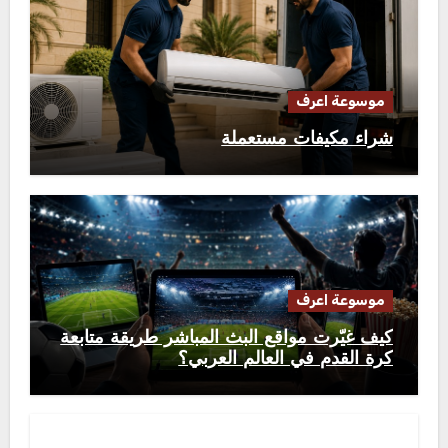
موسوعة اعرف
شراء مكيفات مستعملة
موسوعة اعرف
كيف غيّرت مواقع البث المباشر طريقة متابعة
كرة القدم في العالم العربي؟