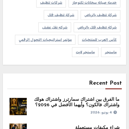
خدمة صيانة سخانات تكنوجاز
شركات تنظيف
شركة تنظيف بالرياض
شركة تنظيف فلل
شركة تنظيف فلل بالرياض
شركه نقل عفش
كأس العرب للمنتخبات
مؤتمر استراتيجيات التحول الرقمي
ماسنجر
ماسنجر لايت
Recent Post
ما الفرق بين اشتراك سمارترز واشتراك هولك
واشتراك فالكون؟ وأيهما الأفضل في 2026؟
4 يونيو، 2026
شراء مكيفات مستعملة