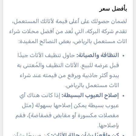
بأفضل سعر
لضمان حصولك على أعلى قيمة لأثاثك المستعمل،
تقدم شركة البركة، التي تُعد من أفضل محلات شراء
اثاث مستعمل بالرياض، بعض النصائح المفيدة:
النظافة والصيانة:
حاول تنظيف الأثاث جيدًا
قبل عرضه للبيع. الأثاث النظيف والمُعتنى به
يبدو أكثر جاذبية ويرفع من قيمته عند شراء
اثاث مستعمل بالرياض.
إصلاح العيوب البسيطة:
إذا كانت هناك أي
عيوب بسيطة يمكن إصلاحها بسهولة (مثل
مفصلات مكسورة أو مقابض فضفاضة)، فقم
بإصلاحها.
كن واقعيًا بشأن حالة الأثاث:
كن صريحًا بشأن