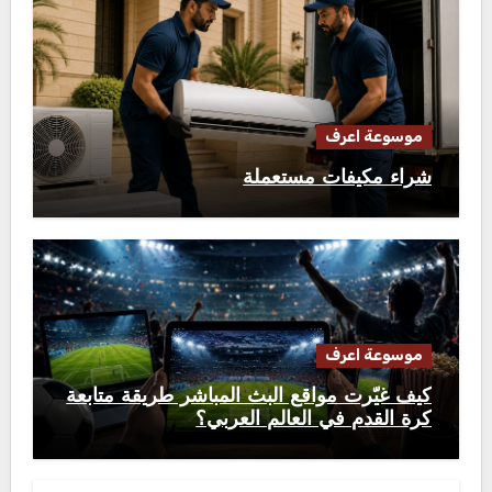
موسوعة اعرف
شراء مكيفات مستعملة
موسوعة اعرف
كيف غيّرت مواقع البث المباشر طريقة متابعة
كرة القدم في العالم العربي؟