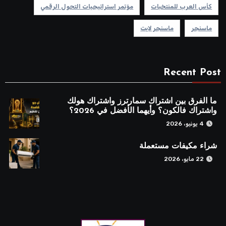
كأس العرب للمنتخبات
مؤتمر استراتيجيات التحول الرقمي
ماسنجر
ماسنجر لايت
Recent Post
ما الفرق بين اشتراك سمارترز واشتراك هولك
واشتراك فالكون؟ وأيهما الأفضل في 2026؟
4 يونيو، 2026
شراء مكيفات مستعملة
22 مايو، 2026