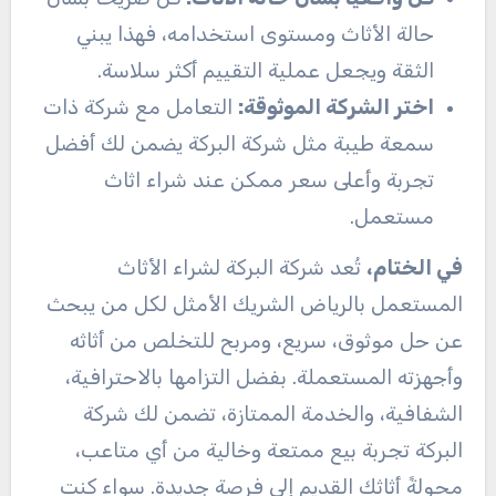
حالة الأثاث ومستوى استخدامه، فهذا يبني
الثقة ويجعل عملية التقييم أكثر سلاسة.
اختر الشركة الموثوقة:
التعامل مع شركة ذات
سمعة طيبة مثل شركة البركة يضمن لك أفضل
تجربة وأعلى سعر ممكن عند شراء اثاث
مستعمل.
في الختام،
تُعد شركة البركة لشراء الأثاث
المستعمل بالرياض الشريك الأمثل لكل من يبحث
عن حل موثوق، سريع، ومربح للتخلص من أثاثه
وأجهزته المستعملة. بفضل التزامها بالاحترافية،
الشفافية، والخدمة الممتازة، تضمن لك شركة
البركة تجربة بيع ممتعة وخالية من أي متاعب،
محولةً أثاثك القديم إلى فرصة جديدة. سواء كنت