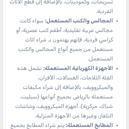
تسريحات، وكمودينات، بالإضافة إلى قطع الأثاث
الفردية.
المجالس والكنب المستعمل:
سواء كانت
مجالس عربية تقليدية، أطقم كنب عصرية، أو
كراسي فردية، فإنهم يهتمون بـ شراء اثاث
مستعمل من جميع أنواع المجالس والكنب
المستعمل.
الأجهزة الكهربائية المستعملة:
تشمل هذه
الفئة الثلاجات، الغسالات، الأفران،
والميكروويف، بالإضافة إلى شراء مكيفات
مستعملة بالرياض بجميع أنواعها (سبليت،
شباك، مركزية)، أجهزة الميكروويف، وشاشات
التلفاز، وغيرها من الأجهزة المنزلية.
المطابخ المستعملة:
يتم شراء المطابخ بجميع