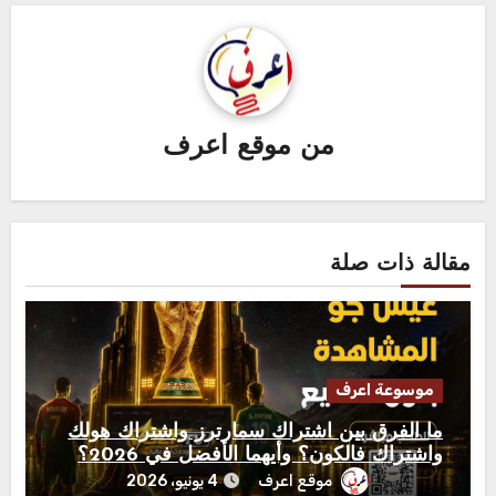
من
موقع اعرف
مقالة ذات صلة
موسوعة اعرف
ما الفرق بين اشتراك سمارترز واشتراك هولك
واشتراك فالكون؟ وأيهما الأفضل في 2026؟
موقع اعرف
4 يونيو، 2026