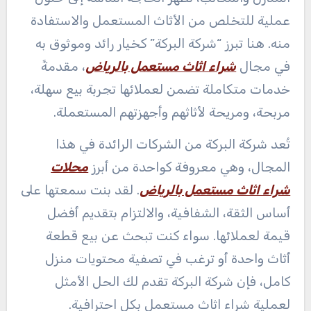
عملية للتخلص من الأثاث المستعمل والاستفادة
منه. هنا تبرز “شركة البركة” كخيار رائد وموثوق به
في مجال
شراء اثاث مستعمل بالرياض
، مقدمةً
خدمات متكاملة تضمن لعملائها تجربة بيع سهلة،
مربحة، ومريحة لأثاثهم وأجهزتهم المستعملة.
تُعد شركة البركة من الشركات الرائدة في هذا
المجال، وهي معروفة كواحدة من أبرز
محلات
شراء اثاث مستعمل بالرياض
. لقد بنت سمعتها على
أساس الثقة، الشفافية، والالتزام بتقديم أفضل
قيمة لعملائها. سواء كنت تبحث عن بيع قطعة
أثاث واحدة أو ترغب في تصفية محتويات منزل
كامل، فإن شركة البركة تقدم لك الحل الأمثل
لعملية شراء اثاث مستعمل بكل احترافية.